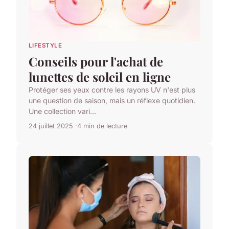
LIFESTYLE
Conseils pour l'achat de
lunettes de soleil en ligne
Protéger ses yeux contre les rayons UV n'est plus
une question de saison, mais un réflexe quotidien.
Une collection vari...
24 juillet 2025
4 min de lecture