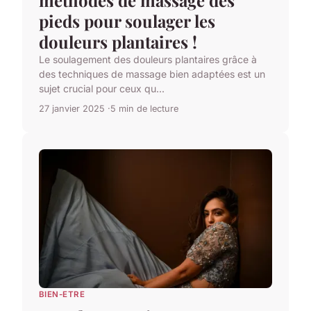
méthodes de massage des
pieds pour soulager les
douleurs plantaires !
Le soulagement des douleurs plantaires grâce à
des techniques de massage bien adaptées est un
sujet crucial pour ceux qu...
27 janvier 2025
5 min de lecture
BIEN-ETRE