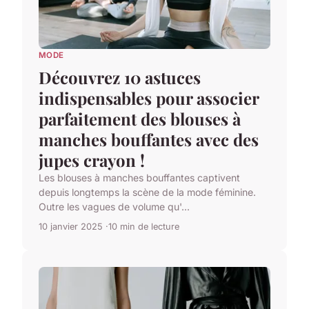
MODE
Découvrez 10 astuces
indispensables pour associer
parfaitement des blouses à
manches bouffantes avec des
jupes crayon !
Les blouses à manches bouffantes captivent
depuis longtemps la scène de la mode féminine.
Outre les vagues de volume qu'...
10 janvier 2025
10 min de lecture