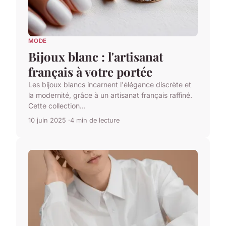
MODE
Bijoux blanc : l'artisanat
français à votre portée
Les bijoux blancs incarnent l'élégance discrète et
la modernité, grâce à un artisanat français raffiné.
Cette collection...
10 juin 2025
4 min de lecture