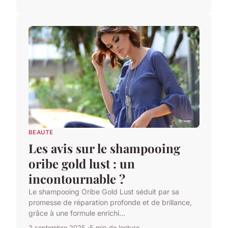
BEAUTE
Les avis sur le shampooing
oribe gold lust : un
incontournable ?
Le shampooing Oribe Gold Lust séduit par sa
promesse de réparation profonde et de brillance,
grâce à une formule enrichi...
2 septembre 2025
5 min de lecture