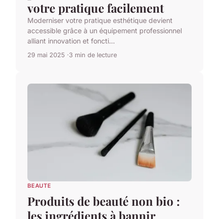
votre pratique facilement
Moderniser votre pratique esthétique devient
accessible grâce à un équipement professionnel
alliant innovation et foncti...
29 mai 2025
3 min de lecture
BEAUTE
Produits de beauté non bio :
les ingrédients à bannir