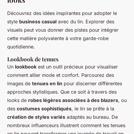
Découvrez des idées inspirantes pour adopter le
style
business casual
avec du lin. Explorer des
visuels peut vous donner des pistes pour intégrer
cette matière polyvalente à votre garde-robe
quotidienne.
Lookbook de tenues
Un
lookbook
est un outil précieux pour visualiser
comment allier mode et confort. Parcourez des
images de
tenues en lin
pour discerner différentes
approches stylistiques. Que ce soit à travers des
looks de
robes légères associées à des blazers
, ou
des
costumes sophistiqués
, le lin se prête à la
création de styles variés
adaptés au bureau. De
nombreux influenceurs illustrent comment les tenues
en lin peuvent transformer une journée de travail en