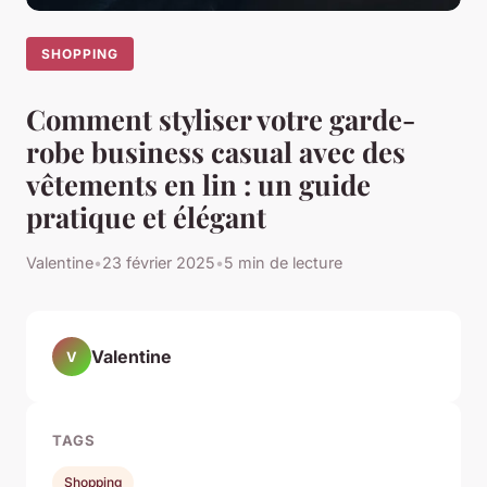
SHOPPING
Comment styliser votre garde-
robe business casual avec des
vêtements en lin : un guide
pratique et élégant
Valentine
•
23 février 2025
•
5 min de lecture
Valentine
V
TAGS
Shopping