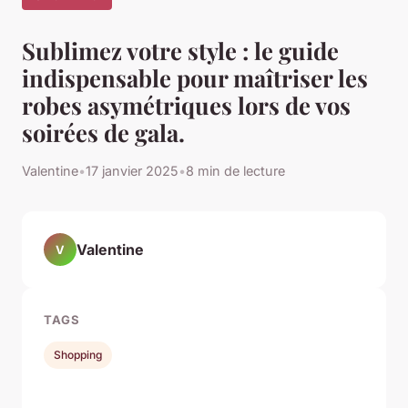
Sublimez votre style : le guide
indispensable pour maîtriser les
robes asymétriques lors de vos
soirées de gala.
Valentine
•
17 janvier 2025
•
8 min de lecture
Valentine
V
TAGS
Shopping