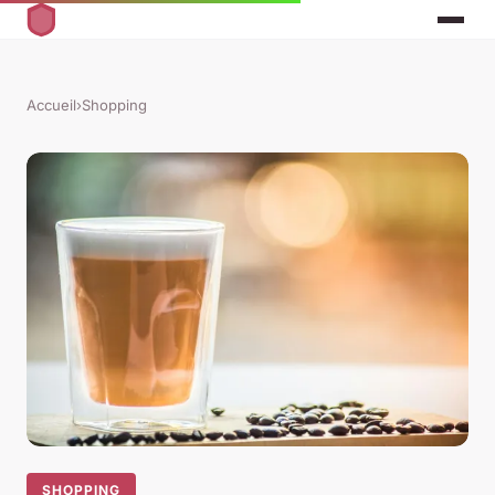
Accueil
›
Shopping
SHOPPING